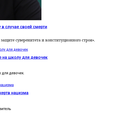
 в случае своей смерти
 защите суверенитета и конституционного строя».
е на школу для девочек
у для девочек.
жертв нацизма
витель