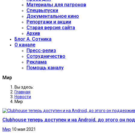
Материалы для патронов
Спецвыпуски
Документальное кино
Репортажи и акции
Старая версия сайта
Архив
Блог А. Сотника
О канале
Пресс-релиз
Сотрудничество
Реклама
Помощь каналу
Мир
Вы здесь:
Главная
Новости
Мир
Clubhouse теперь доступен и на Android, до этого он п
Мир
10 мая 2021