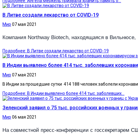
Подробнее: Ангела Меркель призвала хранить память о...
В Литве создали лекарство от COVID-19
Мир
07 мая 2021
Компания Northway Biotech, находящаяся в Вильнюсе,
Подробнее: В Литве создали лекарство от COVID-19
В Индии выявлено более 414 тыс. заболевших коронави
Мир
07 мая 2021
В Индии за прошедшие сутки 414 188 человек заболели коронави
Подробнее: В Индии выявлено более 414 тыс. заболевших...
Зеленский заявил о 75 тыс. российских военных у грани
Мир
06 мая 2021
На совместной пресс-конференции с госсекретарем С