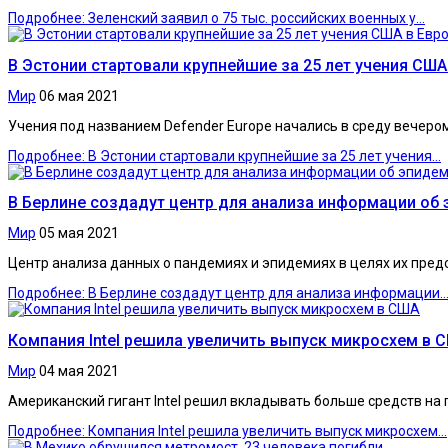
Подробнее: Зеленский заявил о 75 тыс. российских военных у...
В Эстонии стартовали крупнейшие за 25 лет учения США
Мир
06 мая 2021
Учения под названием Defender Europe начались в среду вечеро
Подробнее: В Эстонии стартовали крупнейшие за 25 лет учения...
В Берлине создадут центр для анализа информации об 
Мир
05 мая 2021
Центр анализа данных о пандемиях и эпидемиях в целях их пре
Подробнее: В Берлине создадут центр для анализа информации..
Компания Intel решила увеличить выпуск микросхем в 
Мир
04 мая 2021
Американский гигант Intel решил вкладывать больше средств на
Подробнее: Компания Intel решила увеличить выпуск микросхем...