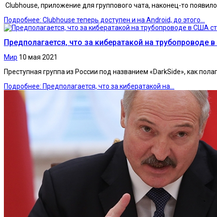
Clubhouse, приложение для группового чата, наконец-то появило
Подробнее: Clubhouse теперь доступен и на Android, до этого...
Предполагается, что за кибератакой на трубопроводе в
Мир
10 мая 2021
Преступная группа из России под названием «DarkSide», как пола
Подробнее: Предполагается, что за кибератакой на...