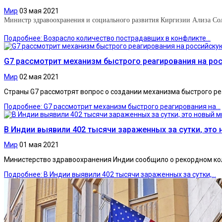
Мир
03 мая 2021
Министр здравоохранения и социального развития Киргизии Ализа Со
Подробнее: Возрасло количество пострадавших в конфликте...
G7 рассмотрит механизм быстрого реагирования на ро
Мир
02 мая 2021
Страны G7 рассмотрят вопрос о создании механизма быстрого р
Подробнее: G7 рассмотрит механизм быстрого реагирования на...
В Индии выявили 402 тысячи зараженных за сутки, эт
Мир
01 мая 2021
Министерство здравоохранения Индии сообщило о рекордном ко
Подробнее: В Индии выявили 402 тысячи зараженных за сутки,...