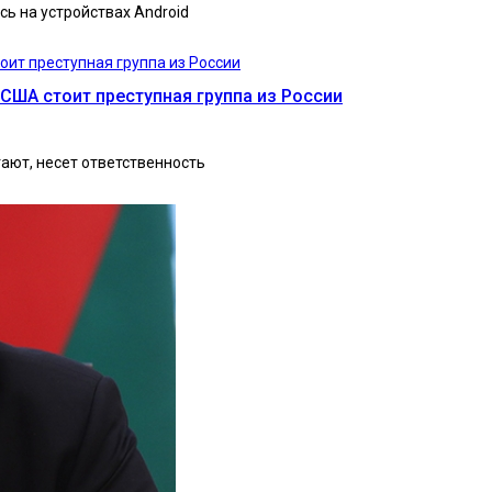
сь на устройствах Android
 США стоит преступная группа из России
гают, несет ответственность