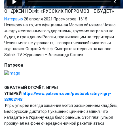
ОНДЖЕЙ НЕФФ: «РУССКИХ ПОГРОМОВ НЕ БУДЕТ»
Интервью
28 апреля 2021
Просмотров: 1615
Невзирая на то, что официальная Москва объявила Чехию
«недружественным государством», «русских погромов не
будет, и гражданам России, проживающим на территории
Чехии ничто не угрожает», - говорит чешский писатель и
журналист Онджей Нефф. Смотрите интервью на канале
Sotnik-TV. Журналист – Александр Сотник
Патреон
ОБРАТНЫЙ ОТСЧЁТ: ИГРЫ
УПЫРЕЙ
https://www.patreon.com/posts/obratnyi-igry-
83902448
Игры упырей всегда заканчиваются расширением кладбищ.
Белорусский диктатор Лукашенко цинично заявил, что
нападать на Украину надо было раньше. Этот плач упыря
прозвучал на фоне очередной ночной ракетой атаки