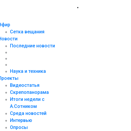
Эфир
Сетка вещания
Новости
Последние новости
Наука и техника
Проекты
Видеостатья
Скрепопанорама
Итоги недели с
А.Сотником
Среда новостей
Интервью
Опросы