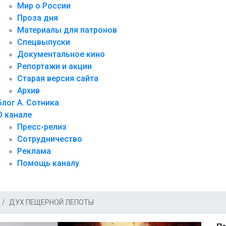
Мир о России
Проза дня
Материалы для патронов
Спецвыпуски
Документальное кино
Репортажи и акции
Старая версия сайта
Архив
Блог А. Сотника
О канале
Пресс-релиз
Сотрудничество
Реклама
Помощь каналу
ДУХ ПЕЩЕРНОЙ ЛЕПОТЫ