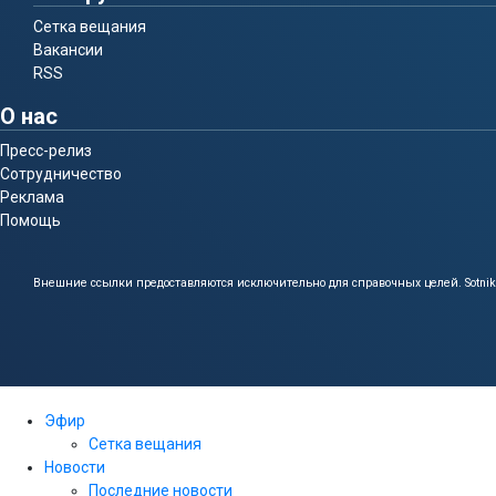
Сетка вещания
Вакансии
RSS
О нас
Пресс-релиз
Сотрудничество
Реклама
Помощь
Внешние ссылки предоставляются исключительно для справочных целей.
Sotni
Эфир
Сетка вещания
Новости
Последние новости