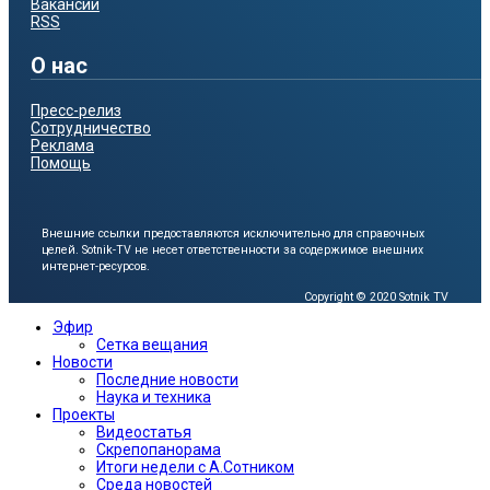
Вакансии
RSS
О нас
Пресс-релиз
Сотрудничество
Реклама
Помощь
Внешние ссылки предоставляются исключительно для справочных
целей.
Sotnik-TV не несет ответственности за содержимое внешних
интернет-ресурсов.
Copyright © 2020 Sotnik TV
Эфир
Сетка вещания
Новости
Последние новости
Наука и техника
Проекты
Видеостатья
Скрепопанорама
Итоги недели с А.Сотником
Среда новостей