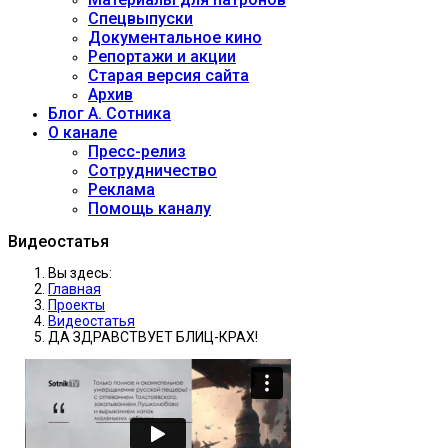
Спецвыпуски
Документальное кино
Репортажи и акции
Старая версия сайта
Архив
Блог А. Сотника
О канале
Пресс-релиз
Сотрудничество
Реклама
Помощь каналу
Видеостатья
Вы здесь:
Главная
Проекты
Видеостатья
ДА ЗДРАВСТВУЕТ БЛИЦ-КРАХ!