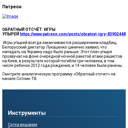
Патреон
ОБРАТНЫЙ ОТСЧЁТ: ИГРЫ
УПЫРЕЙ
https://www.patreon.com/posts/obratnyi-igry-83902448
Игры упырей всегда заканчиваются расширением кладбищ.
Белорусский диктатор Лукашенко цинично заявил, что
нападать на Украину надо было раньше. Этот плач упыря
прозвучал на фоне очередной ночной ракетой атаки рашистов
на Киев, в результате которой погибли три человека, в том
числе ребенок 2012 года рождения, и 14 человек были ранены…
Смотрите аналитическую программу «Обратный отсчет» на
канале Сотник-ТВ.
Инструменты
Сетка вещания