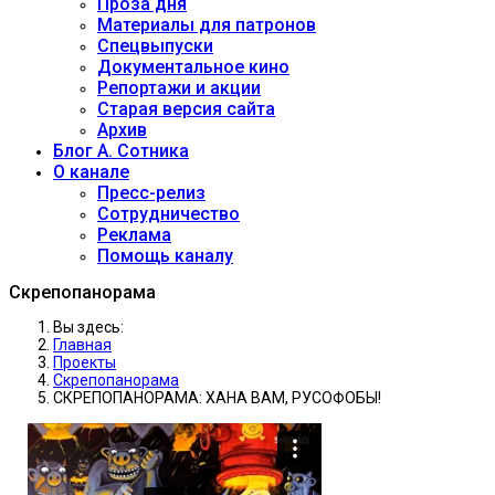
Проза дня
Материалы для патронов
Спецвыпуски
Документальное кино
Репортажи и акции
Старая версия сайта
Архив
Блог А. Сотника
О канале
Пресс-релиз
Сотрудничество
Реклама
Помощь каналу
Скрепопанорама
Вы здесь:
Главная
Проекты
Скрепопанорама
СКРЕПОПАНОРАМА: ХАНА ВАМ, РУСОФОБЫ!