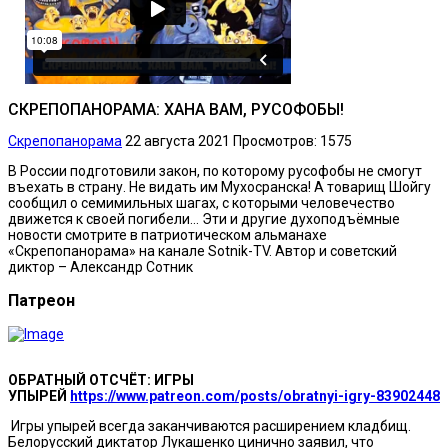
СКРЕПОПАНОРАМА: ХАНА ВАМ, РУСОФОБЫ!
Скрепопанорама
22 августа 2021
Просмотров: 1575
В России подготовили закон, по которому русофобы не смогут
въехать в страну. Не видать им Мухосранска! А товарищ Шойгу
сообщил о семимильных шагах, с которыми человечество
движется к своей погибели… Эти и другие духоподъёмные
новости смотрите в патриотическом альманахе
«Скрепопанорама» на канале Sotnik-TV. Автор и советский
диктор – Александр Сотник
Патреон
ОБРАТНЫЙ ОТСЧЁТ: ИГРЫ
УПЫРЕЙ
https://www.patreon.com/posts/obratnyi-igry-83902448
Игры упырей всегда заканчиваются расширением кладбищ.
Белорусский диктатор Лукашенко цинично заявил, что