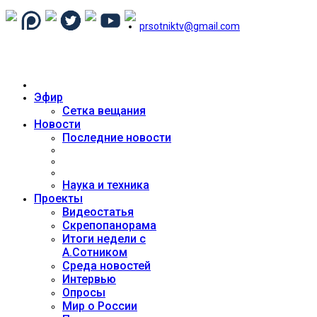
prsotniktv@gmail.com
Эфир
Сетка вещания
Новости
Последние новости
Наука и техника
Проекты
Видеостатья
Скрепопанорама
Итоги недели с
А.Сотником
Среда новостей
Интервью
Опросы
Мир о России