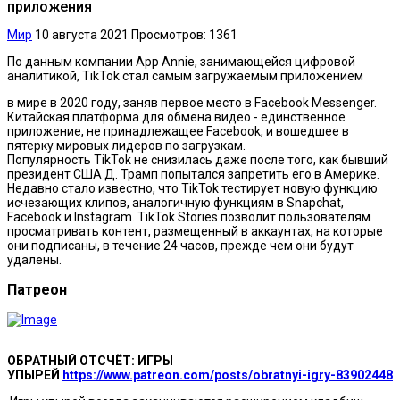
приложения
Мир
10 августа 2021
Просмотров: 1361
По данным компании App Annie, занимающейся цифровой
аналитикой, TikTok стал самым загружаемым приложением
в мире в 2020 году, заняв первое место в Facebook Messenger.
Китайская платформа для обмена видео - единственное
приложение, не принадлежащее Facebook, и вошедшее в
пятерку мировых лидеров по загрузкам.
Популярность TikTok не снизилась даже после того, как бывший
президент США Д. Трамп попытался запретить его в Америке.
Недавно стало известно, что TikTok тестирует новую функцию
исчезающих клипов, аналогичную функциям в Snapchat,
Facebook и Instagram. TikTok Stories позволит пользователям
просматривать контент, размещенный в аккаунтах, на которые
они подписаны, в течение 24 часов, прежде чем они будут
удалены.
Патреон
ОБРАТНЫЙ ОТСЧЁТ: ИГРЫ
УПЫРЕЙ
https://www.patreon.com/posts/obratnyi-igry-83902448