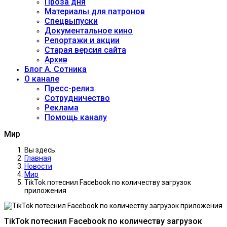
Проза дня
Материалы для патронов
Спецвыпуски
Документальное кино
Репортажи и акции
Старая версия сайта
Архив
Блог А. Сотника
О канале
Пресс-релиз
Сотрудничество
Реклама
Помощь каналу
Мир
Вы здесь:
Главная
Новости
Мир
TikTok потеснил Facebook по количеству загрузок
приложения
TikTok потеснил Facebook по количеству загрузок