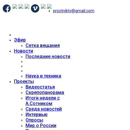
prsotniktv@gmail.com
Эфир
Сетка вещания
Новости
Последние новости
Наука и техника
Проекты
Видеостатья
Скрепопанорама
Итоги недели с
А.Сотником
Среда новостей
Интервью
Опросы
Мир о России