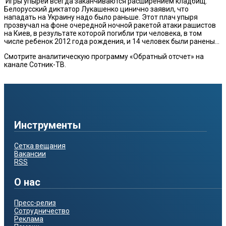
Игры упырей всегда заканчиваются расширением кладбищ.
Белорусский диктатор Лукашенко цинично заявил, что
нападать на Украину надо было раньше. Этот плач упыря
прозвучал на фоне очередной ночной ракетой атаки рашистов
на Киев, в результате которой погибли три человека, в том
числе ребенок 2012 года рождения, и 14 человек были ранены…
Смотрите аналитическую программу «Обратный отсчет» на
канале Сотник-ТВ.
Инструменты
Сетка вещания
Вакансии
RSS
О нас
Пресс-релиз
Сотрудничество
Реклама